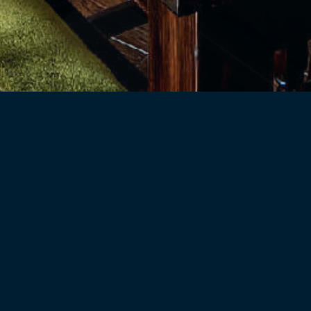
2022.08.31
萬作商事のオンラ
WHAT'S NEW
商品一覧